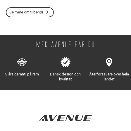
Se mere om tilbehør
Med Avenue får du
5 års garanti på ram
Dansk design och
Återförsäljare över hela
kvalitet
landet