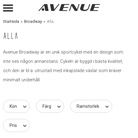
Startsida
Broadway
Alla
Alla
Avenue Broadway är en unik sportcykel med en design som
inte ses någon annanstans. Cykeln är byggd i bästa kvalitet,
och den är bl.a. utrustad med inkapslade växlar som kräver
minimalt underhåll.
Kön
Färg
Ramstorlek
Pris