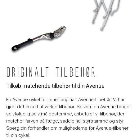
Originalt tilbehør
Tilkøb matchende tilbehør til din Avenue
En Avenue cykel fortjener originalt Avenue-tilbehør. Vi har
gjort det enkelt at vælge tilbehør. Selvom en Avenue-bruger
selvfølgelig selv må bestemme, anbefaler vi tilbehør, der
matcher farven på fælge, sadelpind, styrstamme og styr.
Spørg din forhandler om mulighederne for Avenue-tilbehør
til din cykel.