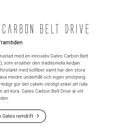
 Carbon Belt Drive
i framtiden
trustad med en innovativ Gates Carbon Belt
t), som ersätter den traditionella kedjan.
förstärkt med kolfiber samt har den stora
räva mindre underhåll och ingen smörjning
idigt gör det cykeln otroligt enkel att rulla
att köra. Gates Carbon Belt Drive är ett
iden.
 Gates remdrift