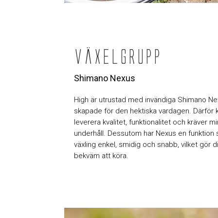
Växelgrupp
Shimano Nexus
High är utrustad med invändiga Shimano Ne
skapade för den hektiska vardagen. Därför
leverera kvalitet, funktionalitet och kräver m
underhåll. Dessutom har Nexus en funktion 
växling enkel, smidig och snabb, vilket gör d
bekväm att köra.