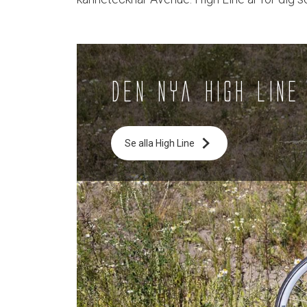
Den nya High Line
Se alla High Line