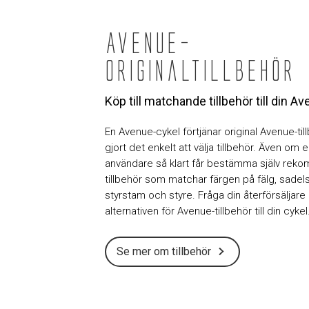
Avenue-
originaltillbehör
Köp till matchande tillbehör till din A
En Avenue-cykel förtjänar original Avenue-till
gjort det enkelt att välja tillbehör. Även om
användare så klart får bestämma själv rek
tillbehör som matchar färgen på fälg, sadels
styrstam och styre. Fråga din återförsäljar
alternativen för Avenue-tillbehör till din cykel
Se mer om tillbehör