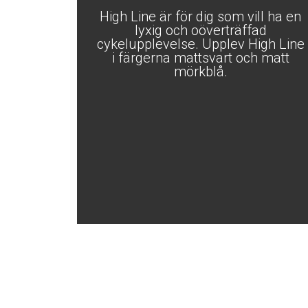
High Line är för dig som vill ha en
lyxig och oöverträffad
cykelupplevelse. Upplev High Line
i färgerna mattsvart och matt
mörkblå.