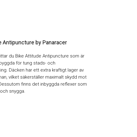
de Antipuncture by Panaracer
ittar du Bike Attitude Antipuncture som är
byggda för tung stads- och
ng. Däcken har ett extra kraftigt lager av
nan, vilket säkerställer maximalt skydd mot
 Dessutom finns det inbyggda reflexer som
 och snygga.